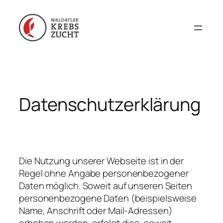
Zum
Inhalt
springen
Datenschutzerklärung
Die Nutzung unserer Webseite ist in der
Regel ohne Angabe personenbezogener
Daten möglich. Soweit auf unseren Seiten
personenbezogene Daten (beispielsweise
Name, Anschrift oder Mail-Adressen)